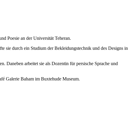
und Poesie an der Universität Teheran.
efte sie durch ein Studium der Bekleidungstechnik und des Designs in
lagen. Daneben arbeitet sie als Dozentin für persische Sprache und
s Café Galerie Baham im Buxtehude Museum.