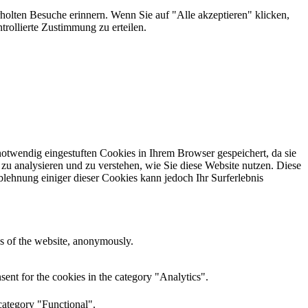
holten Besuche erinnern. Wenn Sie auf "Alle akzeptieren" klicken,
rollierte Zustimmung zu erteilen.
otwendig eingestuften Cookies in Ihrem Browser gespeichert, da sie
zu analysieren und zu verstehen, wie Sie diese Website nutzen. Diese
lehnung einiger dieser Cookies kann jedoch Ihr Surferlebnis
res of the website, anonymously.
ent for the cookies in the category "Analytics".
category "Functional".