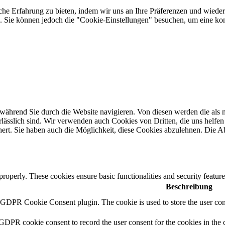
he Erfahrung zu bieten, indem wir uns an Ihre Präferenzen und wieder
Sie können jedoch die "Cookie-Einstellungen" besuchen, um eine kont
ährend Sie durch die Website navigieren. Von diesen werden die als n
ässlich sind. Wir verwenden auch Cookies von Dritten, die uns helfen 
rt. Sie haben auch die Möglichkeit, diese Cookies abzulehnen. Die Ab
 properly. These cookies ensure basic functionalities and security featu
Beschreibung
y GDPR Cookie Consent plugin. The cookie is used to store the user cons
 GDPR cookie consent to record the user consent for the cookies in the 