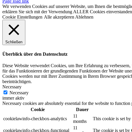
Page load link
Wir verwenden Cookies auf unserer Website, um Ihnen die bestmöglic
erklären Sie sich mit der Verwendung ALLER Cookies einverstanden. 
Cookie Einstellungen
Alle akzeptieren
Ablehnen
Schließen
Überblick über den Datenschutz
Diese Website verwendet Cookies, um Ihre Erfahrung zu verbessern, w
für das Funktionieren der grundlegenden Funktionen der Website unerl
Cookies werden nur mit Ihrer Zustimmung in Ihrem Browser gespeiche
beeinträchtigen.
Necessary
Necessary
immer aktiv
Necessary cookies are absolutely essential for the website to function
Cookie
Dauer
11
cookielawinfo-checkbox-analytics
This cookie is set b
months
11
cookielawinfo-checkbox-functional
The cookie is set by