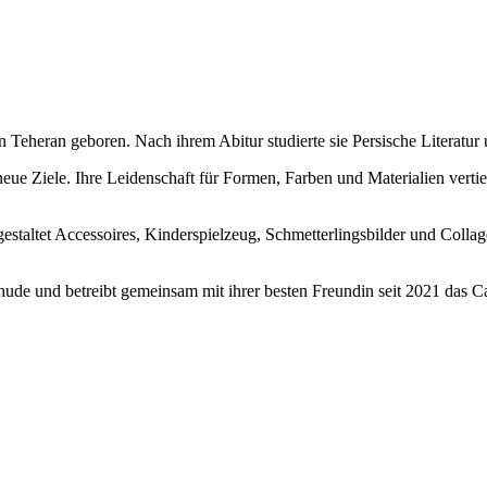
Teheran geboren. Nach ihrem Abitur studierte sie Persische Literatur 
neue Ziele. Ihre Leidenschaft für Formen, Farben und Materialien verti
der, gestaltet Accessoires, Kinderspielzeug, Schmetterlingsbilder und Col
ehude und betreibt gemeinsam mit ihrer besten Freundin seit 2021 da