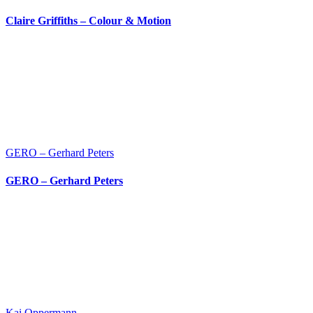
Claire Griffiths – Colour & Motion
GERO – Gerhard Peters
GERO – Gerhard Peters
Kai Oppermann