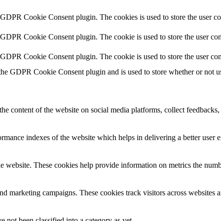
y GDPR Cookie Consent plugin. The cookies is used to store the user co
y GDPR Cookie Consent plugin. The cookie is used to store the user cons
y GDPR Cookie Consent plugin. The cookie is used to store the user con
 the GDPR Cookie Consent plugin and is used to store whether or not use
the content of the website on social media platforms, collect feedbacks, 
mance indexes of the website which helps in delivering a better user ex
e website. These cookies help provide information on metrics the number 
and marketing campaigns. These cookies track visitors across websites a
 not been classified into a category as yet.