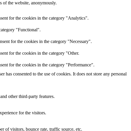
res of the website, anonymously.
ent for the cookies in the category "Analytics".
category "Functional".
nsent for the cookies in the category "Necessary".
ent for the cookies in the category "Other.
sent for the cookies in the category "Performance".
r has consented to the use of cookies. It does not store any personal
and other third-party features.
perience for the visitors.
of visitors, bounce rate, traffic source, etc.