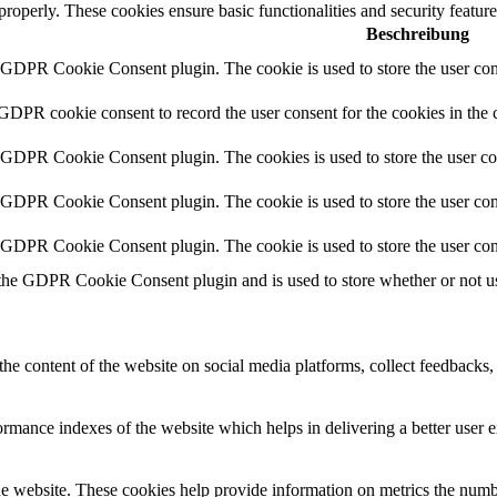
 properly. These cookies ensure basic functionalities and security featu
Beschreibung
y GDPR Cookie Consent plugin. The cookie is used to store the user cons
 GDPR cookie consent to record the user consent for the cookies in the 
y GDPR Cookie Consent plugin. The cookies is used to store the user co
y GDPR Cookie Consent plugin. The cookie is used to store the user cons
y GDPR Cookie Consent plugin. The cookie is used to store the user con
 the GDPR Cookie Consent plugin and is used to store whether or not use
the content of the website on social media platforms, collect feedbacks, 
mance indexes of the website which helps in delivering a better user ex
e website. These cookies help provide information on metrics the number 