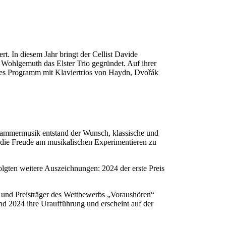
t. In diesem Jahr bringt der Cellist Davide
 Wohlgemuth das Elster Trio gegründet. Auf ihrer
hes Programm mit Klaviertrios von Haydn, Dvořák
Kammermusik entstand der Wunsch, klassische und
nd die Freude am musikalischen Experimentieren zu
gten weitere Auszeichnungen: 2024 der erste Preis
nd und Preisträger des Wettbewerbs „Voraushören“
 2024 ihre Uraufführung und erscheint auf der