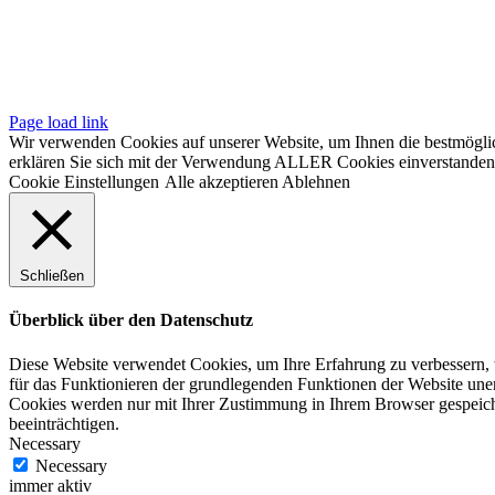
pressum
tenschutz
Page load link
Wir verwenden Cookies auf unserer Website, um Ihnen die bestmöglic
erklären Sie sich mit der Verwendung ALLER Cookies einverstanden. 
Cookie Einstellungen
Alle akzeptieren
Ablehnen
Schließen
Überblick über den Datenschutz
Diese Website verwendet Cookies, um Ihre Erfahrung zu verbessern, w
für das Funktionieren der grundlegenden Funktionen der Website unerl
Cookies werden nur mit Ihrer Zustimmung in Ihrem Browser gespeiche
beeinträchtigen.
Necessary
Necessary
immer aktiv