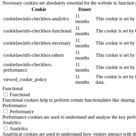
Necessary cookies are absolutely essential for the website to function
Cookie
Dauer
11
cookielawinfo-checkbox-analytics
This cookie is set b
months
11
cookielawinfo-checkbox-functional
The cookie is set by
months
11
cookielawinfo-checkbox-necessary
This cookie is set b
months
11
cookielawinfo-checkbox-others
This cookie is set b
months
cookielawinfo-checkbox-
11
This cookie is set b
performance
months
11
The cookie is set by
viewed_cookie_policy
months
data.
Functional
Functional
Functional cookies help to perform certain functionalities like sharing 
Performance
Performance
Performance cookies are used to understand and analyze the key perfor
Analytics
Analytics
Analytical cookies are used to understand how visitors interact with th