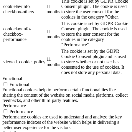
This cookie is set by GDPR Cookie
cookielawinfo-
11
Consent plugin. The cookie is used
checkbox-others
months
to store the user consent for the
cookies in the category "Other.
This cookie is set by GDPR Cookie
cookielawinfo-
Consent plugin. The cookie is used
11
checkbox-
to store the user consent for the
months
performance
cookies in the category
"Performance".
The cookie is set by the GDPR
Cookie Consent plugin and is used
11
viewed_cookie_policy
to store whether or not user has
months
consented to the use of cookies. It
does not store any personal data.
Functional
Functional
Functional cookies help to perform certain functionalities like
sharing the content of the website on social media platforms, collect
feedbacks, and other third-party features.
Performance
Performance
Performance cookies are used to understand and analyze the key
performance indexes of the website which helps in delivering a
better user experience for the visitors.